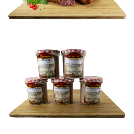
SUROWE
SŁOIKI