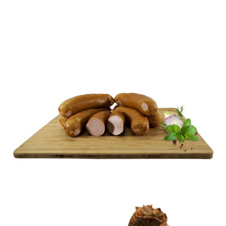
KIEŁBASY
PARÓWKI