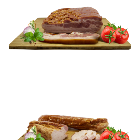
WĘDZONKI