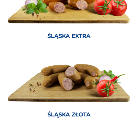
ŚLĄSKA EXTRA
ŚLĄSKA ZŁOTA