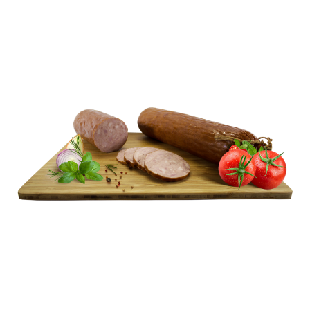
PODROBOWE
GRUBO ROZDRABNIANE