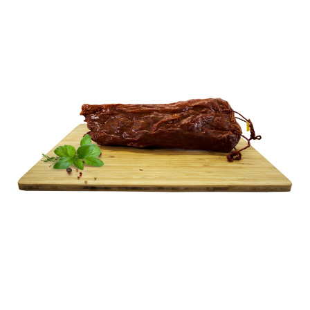
DZICZYZNA I SARNINA