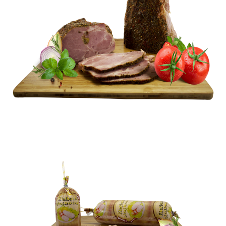
PIECZONE