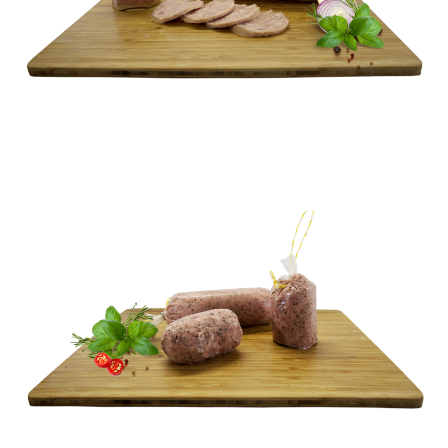
BLOKOWE